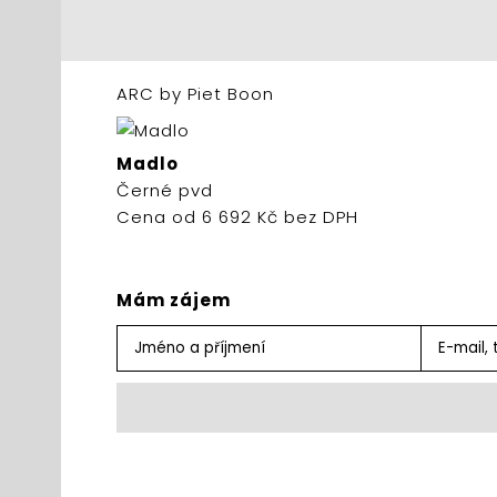
ARC by Piet Boon
Madlo
Černé pvd
Cena od 6 692 Kč bez DPH
Mám zájem