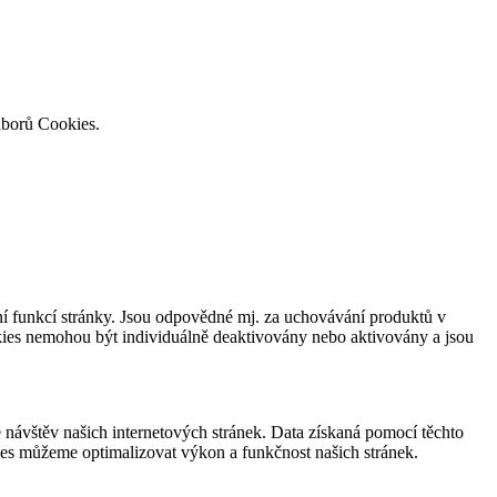
uborů Cookies.
í funkcí stránky. Jsou odpovědné mj. za uchovávání produktů v
okies nemohou být individuálně deaktivovány nebo aktivovány a jsou
návštěv našich internetových stránek. Data získaná pomocí těchto
ies můžeme optimalizovat výkon a funkčnost našich stránek.