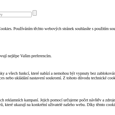
ookies. Používáním těchto webových stránek souhlasíte s použitím so
ovují nejlépe Vašim preferencím.
ky a všech funkcí, které nabízí a nemohou být vypnuty bez zablokován
roces nebo ukládání nastavení soukromí. Z tohoto důvodu technické co
 reklamních kampaní. Jejich pomocí určujeme počet návštěv a zdroje 
ů, které ukazují na konkrétní uživatelé našeho webu. Díky těmto cook