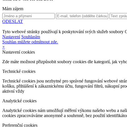
Mám zájem
ODESLAT
Tyto webové stránky používají k poskytování svých služeb soubory C
Nastavení
Souhlasím
Souhlas můžete odmítnout zde.
×
Nastavení cookies
Zde máte možnost přizpůsobit soubory cookies dle kategorií, jak vyh
Technické cookies
Technické cookies jsou nezbytné pro správné fungování webové strán
košíku, přihlášení k zákaznickému účtu, fungování filtrů, nákupní p
aktivní vždy
Analytické cookies
Analytické cookies nám umožňují měření výkonu našeho webu a našich
cookies zpracováváme anonymně a souhrnně, bez použití identifikátor
Preferenční cookies