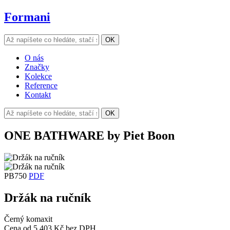
Formani
O nás
Značky
Kolekce
Reference
Kontakt
ONE BATHWARE by Piet Boon
PB750
PDF
Držák na ručník
Černý komaxit
Cena od 5 403 Kč bez DPH